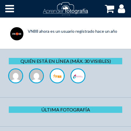
Inicio
Cursos OnLine
VN88
ahora es un usuario registrado
hace un año
QUIÉN ESTÁ EN LÍNEA (MÁX. 30 VISIBLES)
ÚLTIMA FOTOGRAFÍA