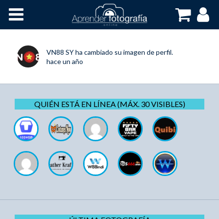
Inicio
Cursos OnLine
VN88 SY
ha cambiado su imagen de perfil.
hace un año
QUIÉN ESTÁ EN LÍNEA (MÁX. 30 VISIBLES)