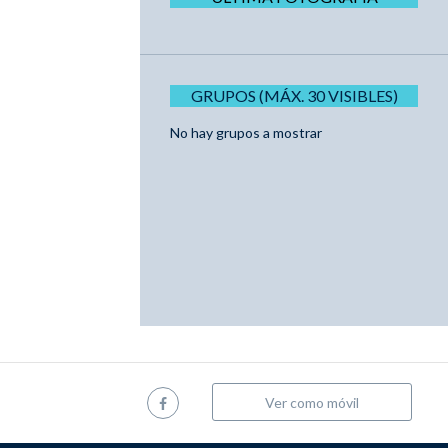
GRUPOS (MÁX. 30 VISIBLES)
No hay grupos a mostrar