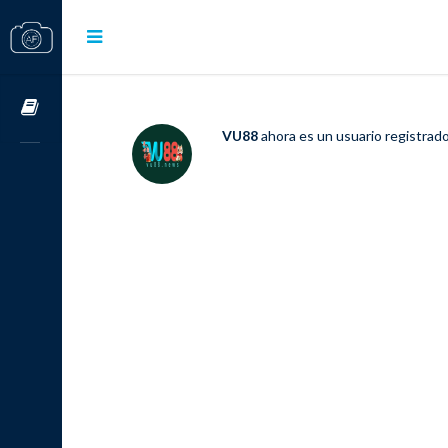
Cursos OnLine
VU88
ahora es un usuario registrad