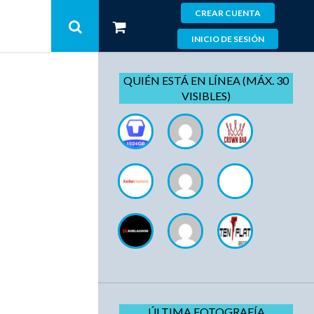
CREAR CUENTA
INICIO DE SESIÓN
QUIÉN ESTÁ EN LÍNEA (MÁX. 30
VISIBLES)
ÚLTIMA FOTOGRAFÍA