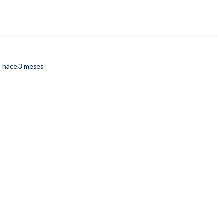
o
hace 3 meses