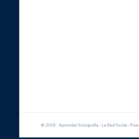
© 2018 - Aprender Fotografía - La Red Social
· Pow