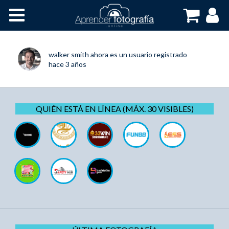
Inicio
Cursos OnLine
walker smith
ahora es un usuario registrado
hace 3 años
QUIÉN ESTÁ EN LÍNEA (MÁX. 30 VISIBLES)