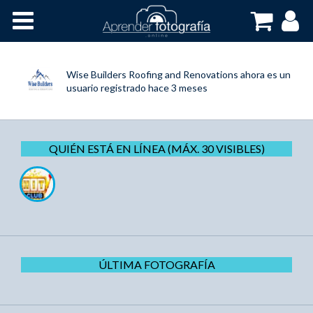
Inicio
Cursos OnLine
Wise Builders Roofing and Renovations
ahora es un
usuario registrado
hace 3 meses
QUIÉN ESTÁ EN LÍNEA (MÁX. 30 VISIBLES)
ÚLTIMA FOTOGRAFÍA