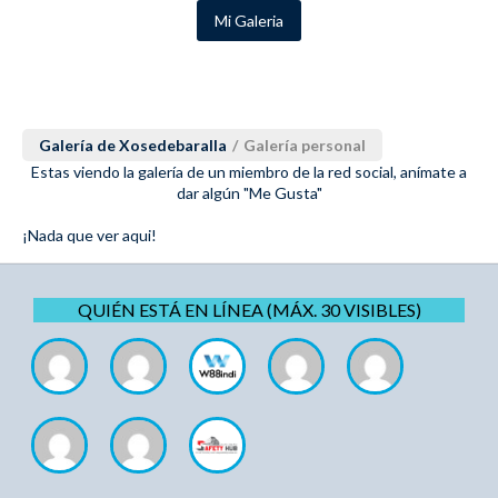
Mi Galeria
Galería de Xosedebaralla
/
Galería personal
Estas viendo la galería de un miembro de la red social, anímate a
dar algún "Me Gusta"
¡Nada que ver aqui!
QUIÉN ESTÁ EN LÍNEA (MÁX. 30 VISIBLES)