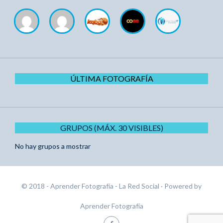
ÚLTIMA FOTOGRAFÍA
GRUPOS (MÁX. 30 VISIBLES)
No hay grupos a mostrar
© 2018 - Aprender Fotografía - La Red Social
· Powered by
Aprender Fotografía