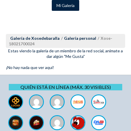
Mi Galeria
Galería de Xosedebaralla
/
Galería personal
/
Xose-
18021700024
Estas viendo la galería de un miembro de la red social, anímate a
dar algún "Me Gusta"
¡No hay nada que ver aquí!
QUIÉN ESTÁ EN LÍNEA (MÁX. 30 VISIBLES)