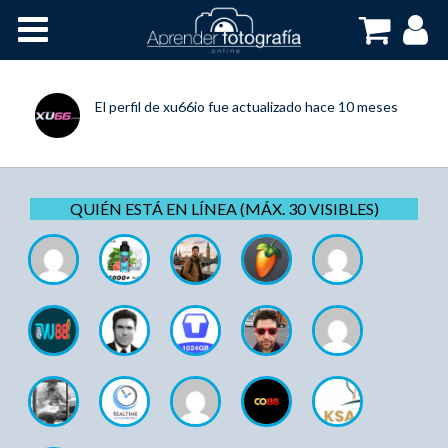
Inicio
Cursos OnLine
El perfil de
xu66io
fue actualizado
hace 10 meses
QUIÉN ESTÁ EN LÍNEA (MÁX. 30 VISIBLES)