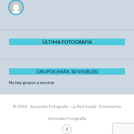
ÚLTIMA FOTOGRAFÍA
GRUPOS (MÁX. 30 VISIBLES)
No hay grupos a mostrar
© 2018 - Aprender Fotografía - La Red Social
· Powered by
Aprender Fotografía