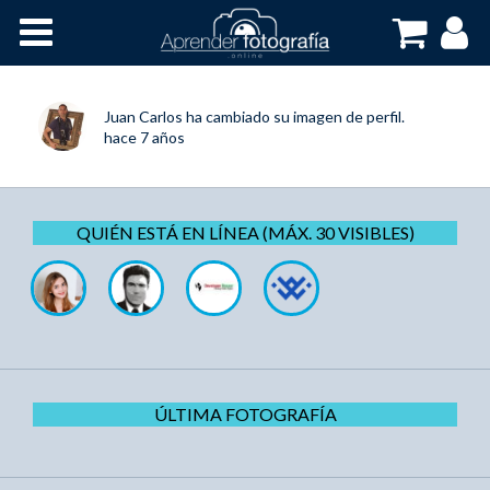
Inicio
Cursos OnLine
Juan Carlos
ha cambiado su imagen de perfil.
hace 7 años
QUIÉN ESTÁ EN LÍNEA (MÁX. 30 VISIBLES)
ÚLTIMA FOTOGRAFÍA