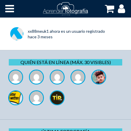
Inicio
Cursos OnLine
xx88meuk1
ahora es un usuario registrado
hace 3 meses
QUIÉN ESTÁ EN LÍNEA (MÁX. 30 VISIBLES)