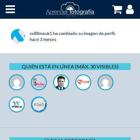
Inicio
Cursos OnLine
xx88meuk1
ha cambiado su imagen de perfil.
hace 3 meses
QUIÉN ESTÁ EN LÍNEA (MÁX. 30 VISIBLES)