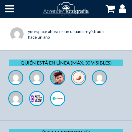
Inicio
Cursos OnLine
yourspace
ahora es un usuario registrado
hace un año
QUIÉN ESTÁ EN LÍNEA (MÁX. 30 VISIBLES)