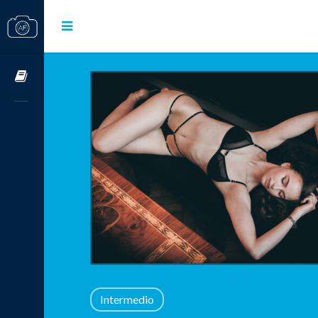
Cursos OnLine
Intermedio