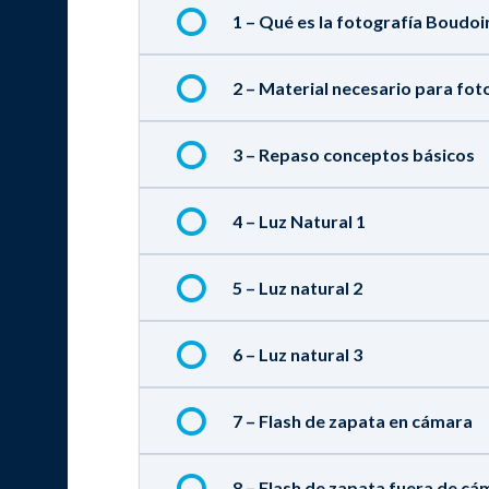
1 – Qué es la fotografía Boudoi
2 – Material necesario para fot
3 – Repaso conceptos básicos
4 – Luz Natural 1
5 – Luz natural 2
6 – Luz natural 3
7 – Flash de zapata en cámara
8 – Flash de zapata fuera de cá