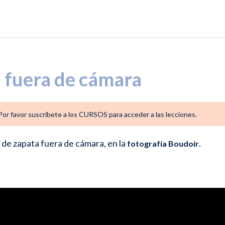
a fuera de cámara
. Por favor suscribete a los CURSOS para acceder a las lecciones.
 de zapata fuera de cámara, en la
.
fotografía Boudoir