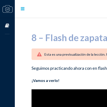
Cursos OnLine
8 – Flash de zapat
Esta es una previsualización de la lección
Seguimos practicando ahora con en flash
¡Vamos a verlo!