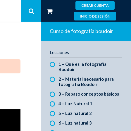
CREAR CUENTA
INICIO DE SESIÓN
Curso de fotografía boudoir
Lecciones
1 – Qué es la fotografía
Boudoir
2 – Material necesario para
fotografía Boudoir
3 – Repaso conceptos básicos
4 – Luz Natural 1
5 – Luz natural 2
6 – Luz natural 3