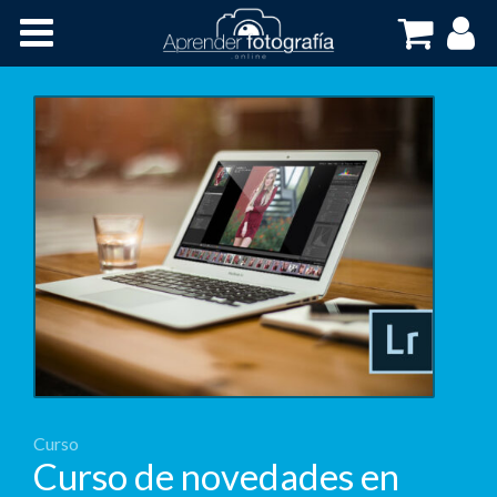
Inicio
Cursos OnLine
Curso
Curso de novedades en