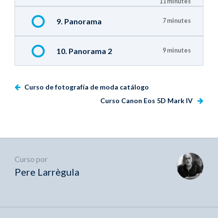
11 minutes
9. Panorama
7 minutes
10. Panorama 2
9 minutes
Curso de fotografía de moda catálogo
Curso Canon Eos 5D Mark IV
Curso por
Pere Larrègula