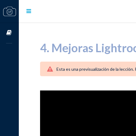
Cursos OnLine
4. Mejoras Lightr
Esta es una previsualización de la lección