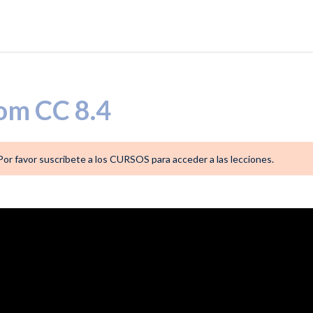
oom CC 8.4
. Por favor suscribete a los CURSOS para acceder a las lecciones.