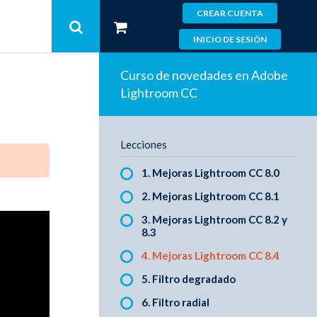
CREAR CUENTA
INICIO DE SESIÓN
Curso de novedades en Adobe
Lightroom CC
Lecciones
1. Mejoras Lightroom CC 8.0
2. Mejoras Lightroom CC 8.1
3. Mejoras Lightroom CC 8.2 y
8.3
4. Mejoras Lightroom CC 8.4
5. Filtro degradado
6. Filtro radial