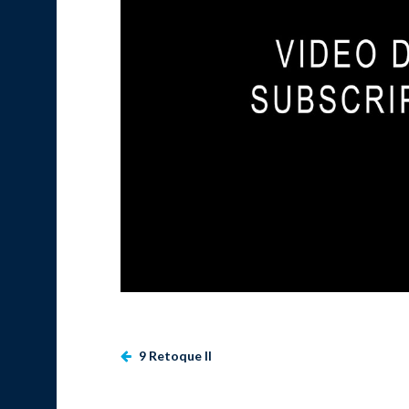
9 Retoque II