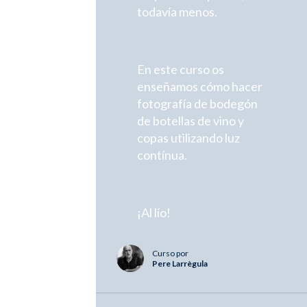
todavía menos.
En este curso os
enseñamos cómo hacer
fotografía de bodegón
de botellas de vino y
copas utilizando luz
contínua.
¡Al lío!
Curso por
Pere Larrègula