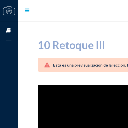
Cursos OnLine
10 Retoque III
Esta es una previsualización de la lección