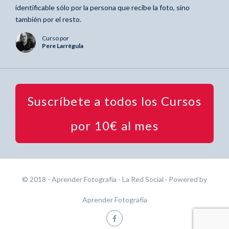
identificable sólo por la persona que recibe la foto, sino
también por el resto.
Curso por
Pere Larrègula
Suscríbete a todos los Cursos
por 10€ al mes
© 2018 - Aprender Fotografía - La Red Social
· Powered by
Aprender Fotografía