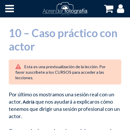
Inicio
Cursos OnLine
10 – Caso práctico con
actor
Esta es una previsualización de la lección. Por
favor suscribete a los CURSOS para acceder a las
lecciones.
Por último os mostramos una sesión real con un
actor,
que nos ayudará a explicaros cómo
Adrià
tenemos que dirigir una sesión profesional con un
actor.