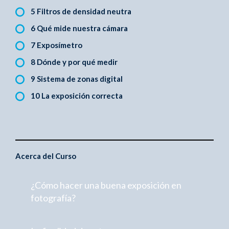
5 Filtros de densidad neutra
6 Qué mide nuestra cámara
7 Exposímetro
8 Dónde y por qué medir
9 Sistema de zonas digital
10 La exposición correcta
Acerca del Curso
¿Cómo hacer una buena exposición en
fotografía?