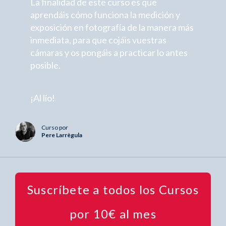
La finalidad de este curso es que
aprendáis cómo funciona la medición y
exposición en fotografía de la manera más
inmediata, para que cojáis vuestras
cámaras y os pongáis a practicar lo antes
posible.
¡Al lío!
Curso por
Pere Larrègula
Suscríbete a todos los Cursos
por 10€ al mes