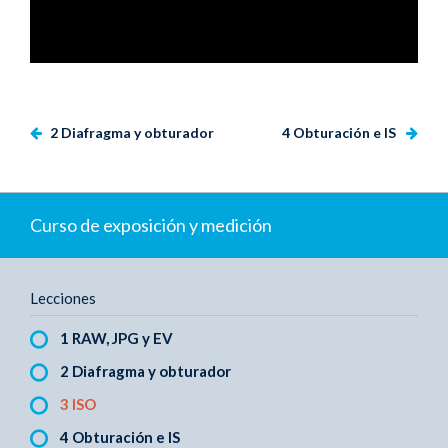
2 Diafragma y obturador
4 Obturación e IS
Curso de exposición y medición
Lecciones
1 RAW, JPG y EV
2 Diafragma y obturador
3 ISO
4 Obturación e IS