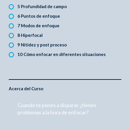
5 Profundidad de campo
6 Puntos de enfoque
7 Modos de enfoque
8 Hiperfocal
9 Nitidez y post proceso
10 Cómo enfocar en diferentes situaciones
Acerca del Curso
Cuando te pones a disparar ¿tienes
problemas a la hora de enfocar?