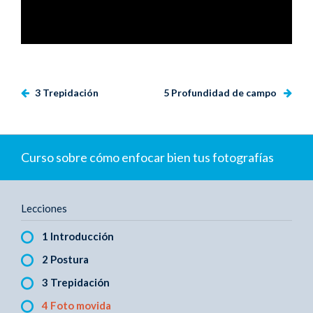
3 Trepidación
5 Profundidad de campo
Curso sobre cómo enfocar bien tus fotografías
Lecciones
1 Introducción
2 Postura
3 Trepidación
4 Foto movida