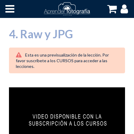
Inicio
Cursos OnLine
4. Raw y JPG
Esta es una previsualización de la lección. Por
favor suscribete a los CURSOS para acceder a las
lecciones.