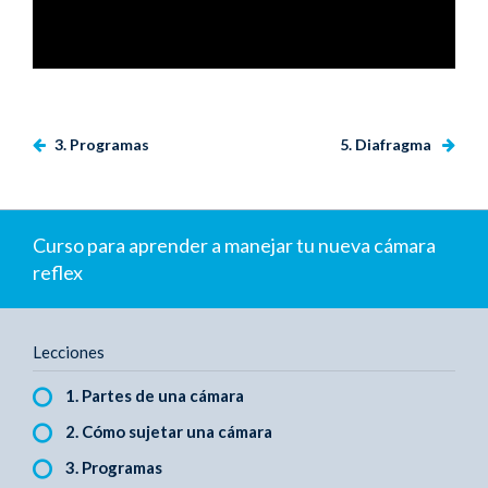
3. Programas
5. Diafragma
Curso para aprender a manejar tu nueva cámara
reflex
Lecciones
1. Partes de una cámara
2. Cómo sujetar una cámara
3. Programas