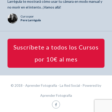
Larrègula te mostrará cómo usar tu cámara en modo manual y
no morir en el intento. ¡Vamos allá!
Curso por
Pere Larrègula
Suscríbete a todos los Cursos
por 10€ al mes
© 2018 - Aprender Fotografía - La Red Social
· Powered by
Aprender Fotografía