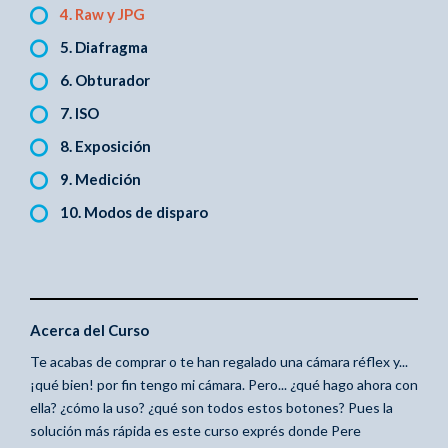
4. Raw y JPG
5. Diafragma
6. Obturador
7. ISO
8. Exposición
9. Medición
10. Modos de disparo
Acerca del Curso
Te acabas de comprar o te han regalado una cámara réflex y...
¡qué bien! por fin tengo mi cámara. Pero... ¿qué hago ahora con
ella? ¿cómo la uso? ¿qué son todos estos botones? Pues la
solución más rápida es este curso exprés donde Pere