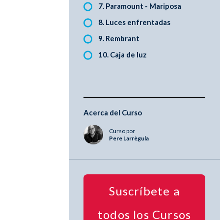
7. Paramount - Mariposa
8. Luces enfrentadas
9. Rembrant
10. Caja de luz
Acerca del Curso
Curso por
Pere Larrègula
Suscríbete a
todos los Cursos