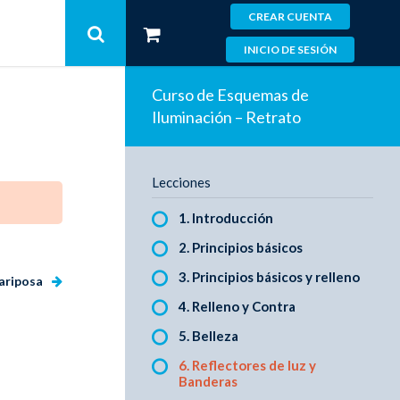
CREAR CUENTA
INICIO DE SESIÓN
Curso de Esquemas de
Iluminación – Retrato
Lecciones
1. Introducción
2. Principios básicos
3. Principios básicos y relleno
Mariposa
4. Relleno y Contra
5. Belleza
6. Reflectores de luz y
Banderas