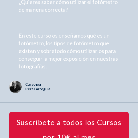
¿Quieres saber cómo utilizar el fotómetro
de manera correcta?
En este curso os enseñamos qué es un
fotómetro, los tipos de fotómetro que
existen y sobretodo cómo utilizarlos para
conseguir la mejor exposición en nuestras
fotografías.
Curso por
Pere Larrègula
Suscríbete a todos los Cursos
por 10€ al mes