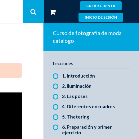
CREAR CUENTA
INICIO DE SESIÓN
Curso de fotografía de moda
catálogo
Lecciones
1. Introducción
2. Iluminación
3. Las poses
4. Diferentes encuadres
5. Thetering
6. Preparación y primer
ejercicio