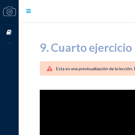
Cursos OnLine
9. Cuarto ejercicio
Esta es una previsualización de la lección