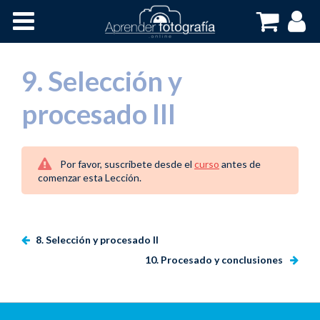
Inicio
Cursos OnLine
9. Selección y
procesado III
Por favor, suscribete desde el
curso
antes de
comenzar esta Lección.
8. Selección y procesado II
10. Procesado y conclusiones