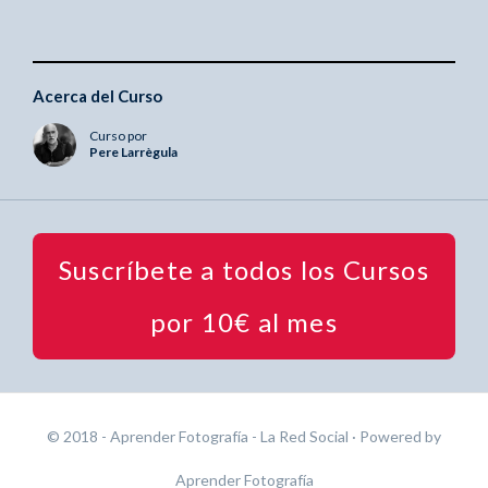
Acerca del Curso
Curso por
Pere Larrègula
Suscríbete a todos los Cursos
por 10€ al mes
© 2018 - Aprender Fotografía - La Red Social
· Powered by
Aprender Fotografía