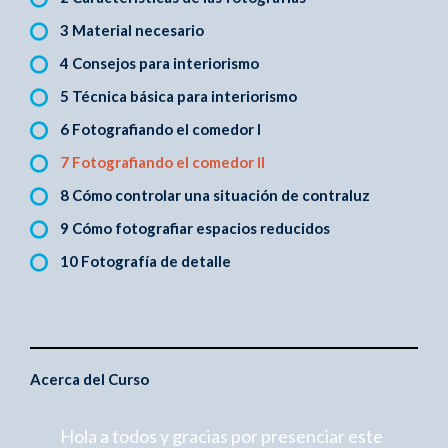
3 Material necesario
4 Consejos para interiorismo
5 Técnica básica para interiorismo
6 Fotografiando el comedor I
7 Fotografiando el comedor II
8 Cómo controlar una situación de contraluz
9 Cómo fotografiar espacios reducidos
10 Fotografía de detalle
Acerca del Curso
Hola a todos y gracias por presenciar este