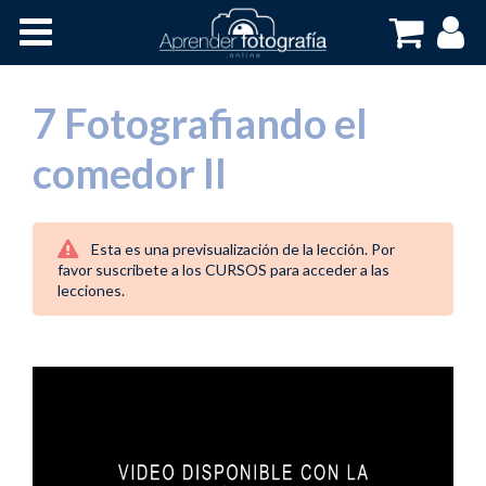
Inicio
Cursos OnLine
7 Fotografiando el
comedor II
Esta es una previsualización de la lección. Por
favor suscribete a los CURSOS para acceder a las
lecciones.