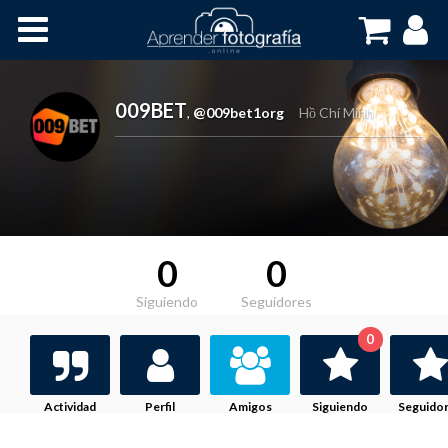
Inicio
Cursos OnLine
009BET
,
@009bet1org
Hồ Chí Minh
0
0
Siguiendo
Seguidores
0
Actividad
Perfil
Amigos
Siguiendo
Seguido