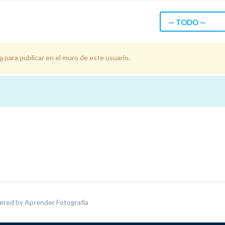
— TODO —
a
para publicar en el muro de este usuario.
ered by
Aprender Fotografía