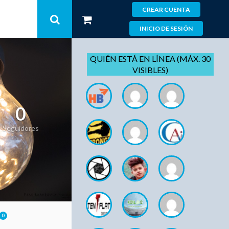
CREAR CUENTA
INICIO DE SESIÓN
QUIÉN ESTÁ EN LÍNEA (MÁX. 30
VISIBLES)
0
Seguidores
0