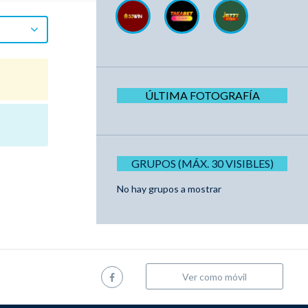
ÚLTIMA FOTOGRAFÍA
GRUPOS (MÁX. 30 VISIBLES)
No hay grupos a mostrar