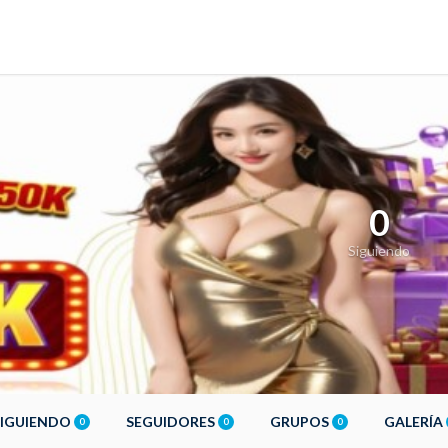
0
Siguiendo
SIGUIENDO
SEGUIDORES
GRUPOS
GALERÍA
0
0
0