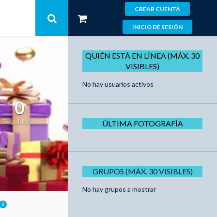
CREAR CUENTA
INICIO DE SESIÓN
QUIÉN ESTÁ EN LÍNEA (MÁX. 30
VISIBLES)
No hay usuarios activos
0
Seguidores
ÚLTIMA FOTOGRAFÍA
GRUPOS (MÁX. 30 VISIBLES)
No hay grupos a mostrar
0