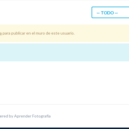
— TODO —
a
para publicar en el muro de este usuario.
ered by
Aprender Fotografía