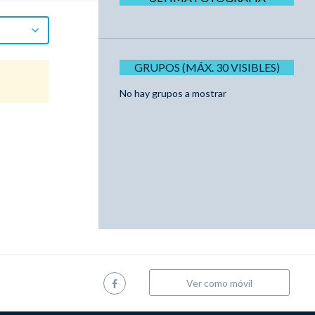
GRUPOS (MÁX. 30 VISIBLES)
No hay grupos a mostrar