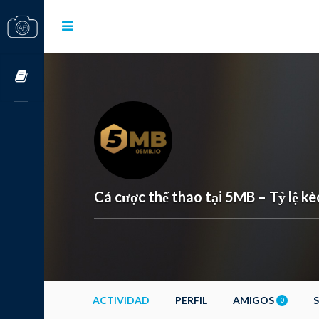
Cursos OnLine
Cá cược thể thao tại 5MB – Tỷ lệ kè
ACTIVIDAD
PERFIL
AMIGOS
0