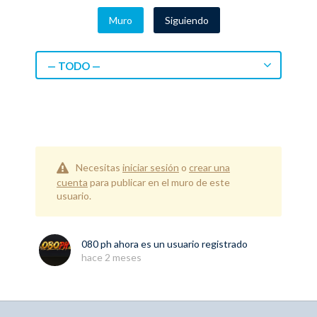
Muro
Siguiendo
— TODO —
Necesitas
iniciar sesión
o
crear una
cuenta
para publicar en el muro de este
usuario.
080 ph
ahora es un usuario registrado
hace 2 meses