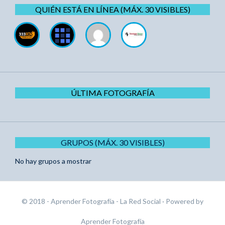
QUIÉN ESTÁ EN LÍNEA (MÁX. 30 VISIBLES)
ÚLTIMA FOTOGRAFÍA
GRUPOS (MÁX. 30 VISIBLES)
No hay grupos a mostrar
© 2018 - Aprender Fotografía - La Red Social
· Powered by
Aprender Fotografía