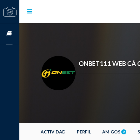
Cursos OnLine
ONBET111 WEB CÁ
ACTIVIDAD
PERFIL
AMIGOS
0