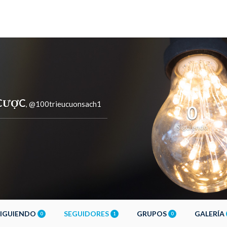
 CƯỢC
@100trieucuonsach1
,
0
Siguiendo
SIGUIENDO
SEGUIDORES
GRUPOS
GALERÍA
0
1
0