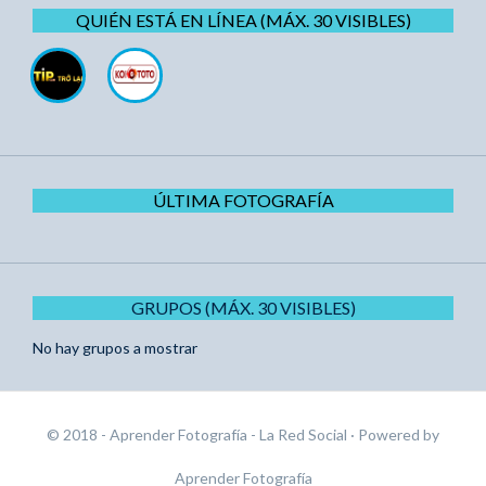
QUIÉN ESTÁ EN LÍNEA (MÁX. 30 VISIBLES)
ÚLTIMA FOTOGRAFÍA
GRUPOS (MÁX. 30 VISIBLES)
No hay grupos a mostrar
© 2018 - Aprender Fotografía - La Red Social
· Powered by
Aprender Fotografía