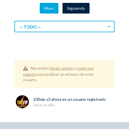
Muro
Siguiendo
— TODO —
Necesitas
iniciar sesión
o
crear una
cuenta
para publicar en el muro de este
usuario.
100vip s3
ahora es un usuario registrado
hace un año