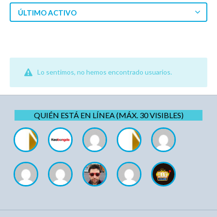
ÚLTIMO ACTIVO
Lo sentimos, no hemos encontrado usuarios.
QUIÉN ESTÁ EN LÍNEA (MÁX. 30 VISIBLES)