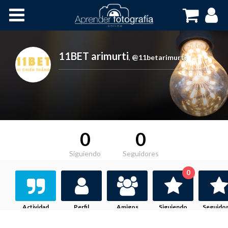
Inicio
Cursos OnLine
11BET arimurti
,
@11betarimurti
0
0
Siguiendo
Seguidores
0
Actividad
Perfil
Amigos
Siguiendo
Seguido