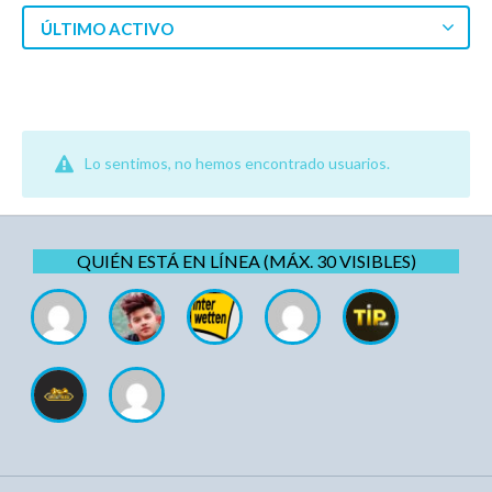
ÚLTIMO ACTIVO
Lo sentimos, no hemos encontrado usuarios.
QUIÉN ESTÁ EN LÍNEA (MÁX. 30 VISIBLES)