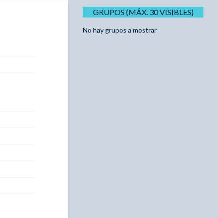
GRUPOS (MÁX. 30 VISIBLES)
No hay grupos a mostrar