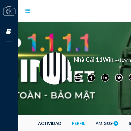
Cursos OnLine
Nhà Cái 11Win
@11win
,
ACTIVIDAD
PERFIL
AMIGOS
0