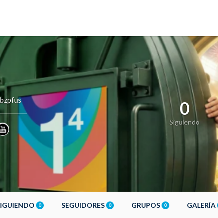
bzpfus
0
Siguiendo
SIGUIENDO
SEGUIDORES
GRUPOS
GALERÍA
0
0
0