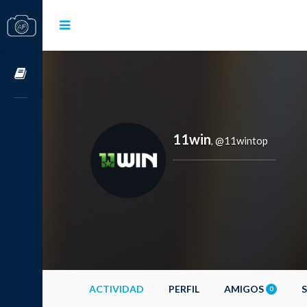
Cursos OnLine
11win
@11wintop
,
ACTIVIDAD
PERFIL
AMIGOS
0