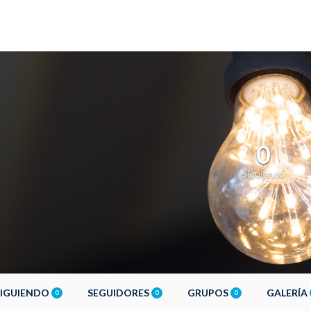
0
Siguiendo
SIGUIENDO
SEGUIDORES
GRUPOS
GALERÍA
0
0
0