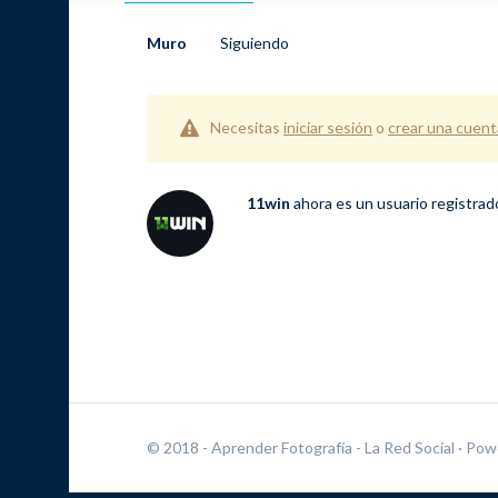
Muro
Siguiendo
Necesitas
iniciar sesión
o
crear una cuent
11win
ahora es un usuario registra
© 2018 - Aprender Fotografía - La Red Social
· Pow