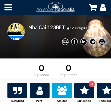
Inicio
Cursos OnLine
Nhà Cái 123BET
,
@123bdigital
0
0
Siguiendo
Seguidores
0
Actividad
Perfil
Amigos
Siguiendo
Seguido