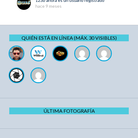
123b
ahora es un usuario registrado
hace 9 meses
QUIÉN ESTÁ EN LÍNEA (MÁX. 30 VISIBLES)
ÚLTIMA FOTOGRAFÍA