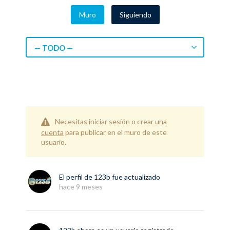
Muro
Siguiendo
— TODO —
Necesitas
iniciar sesión
o
crear una
cuenta
para publicar en el muro de este
usuario.
El perfil de
123b
fue actualizado
hace 9 meses