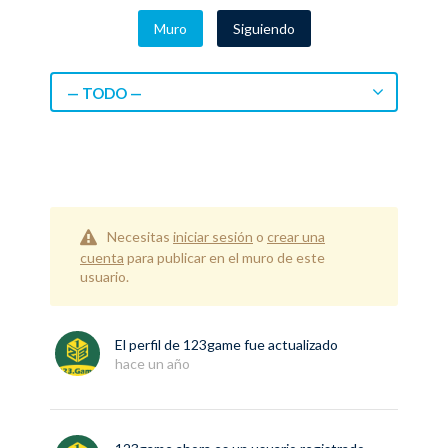
Muro
Siguiendo
— TODO —
Necesitas
iniciar sesión
o
crear una
cuenta
para publicar en el muro de este
usuario.
El perfil de
123game
fue actualizado
hace un año