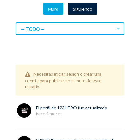
Muro
Siguiendo
— TODO —
Necesitas
iniciar sesión
o
crear una
cuenta
para publicar en el muro de este
usuario.
El perfil de
123HERO
fue actualizado
hace 4 meses