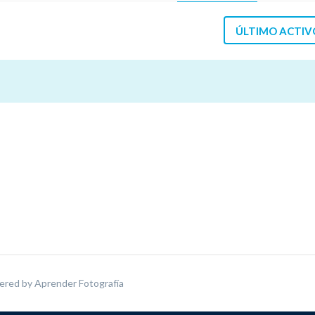
ÚLTIMO ACTIV
ered by
Aprender Fotografía