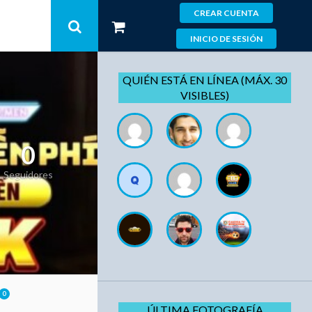
CREAR CUENTA
INICIO DE SESIÓN
QUIÉN ESTÁ EN LÍNEA (MÁX. 30
VISIBLES)
0
Seguidores
0
ÚLTIMA FOTOGRAFÍA