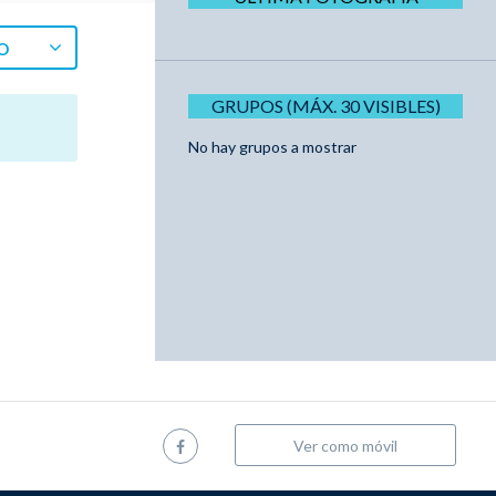
O
GRUPOS (MÁX. 30 VISIBLES)
No hay grupos a mostrar