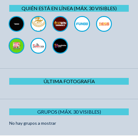
QUIÉN ESTÁ EN LÍNEA (MÁX. 30 VISIBLES)
ÚLTIMA FOTOGRAFÍA
GRUPOS (MÁX. 30 VISIBLES)
No hay grupos a mostrar