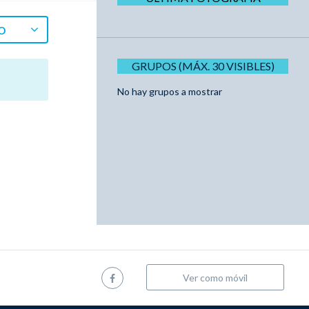
O
GRUPOS (MÁX. 30 VISIBLES)
No hay grupos a mostrar