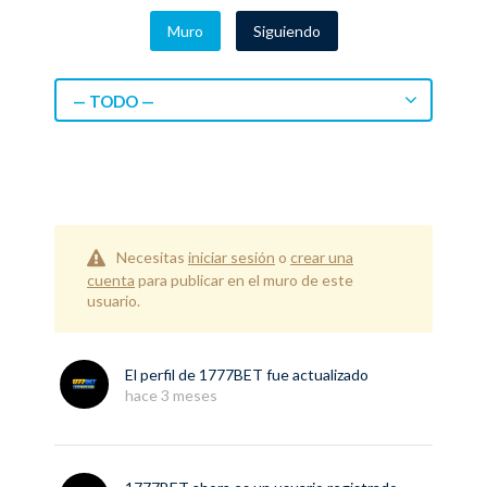
Muro
Siguiendo
— TODO —
Necesitas
iniciar sesión
o
crear una
cuenta
para publicar en el muro de este
usuario.
El perfil de
1777BET
fue actualizado
hace 3 meses