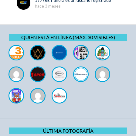
1777BET
ahora es un usuario registrado
hace 3 meses
QUIÉN ESTÁ EN LÍNEA (MÁX. 30 VISIBLES)
ÚLTIMA FOTOGRAFÍA