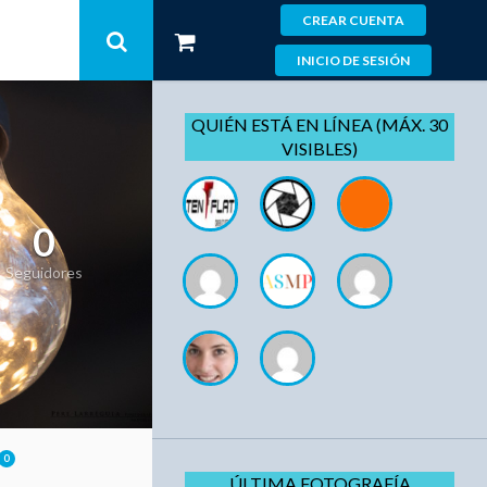
CREAR CUENTA
INICIO DE SESIÓN
QUIÉN ESTÁ EN LÍNEA (MÁX. 30
VISIBLES)
0
Seguidores
0
ÚLTIMA FOTOGRAFÍA