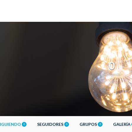
0
Siguiendo
SIGUIENDO
SEGUIDORES
GRUPOS
GALERÍA
0
0
0