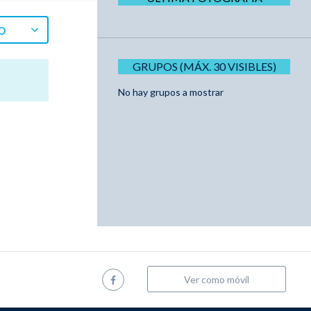
O
GRUPOS (MÁX. 30 VISIBLES)
No hay grupos a mostrar