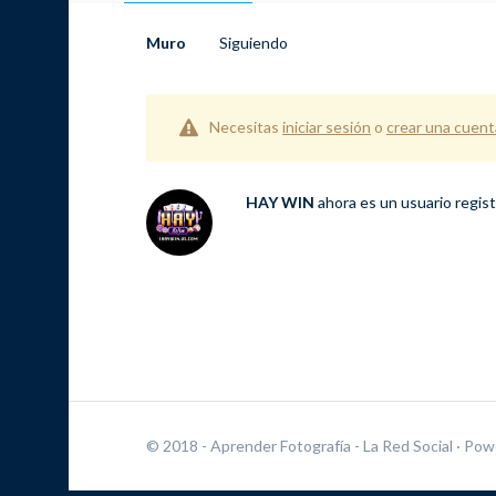
Muro
Siguiendo
Necesitas
iniciar sesión
o
crear una cuent
HAY WIN
ahora es un usuario regis
© 2018 - Aprender Fotografía - La Red Social
· Pow