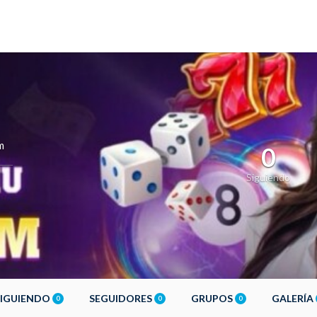
m
0
Siguiendo
SIGUIENDO
SEGUIDORES
GRUPOS
GALERÍA
0
0
0