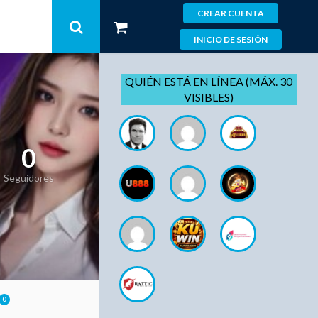
CREAR CUENTA
INICIO DE SESIÓN
QUIÉN ESTÁ EN LÍNEA (MÁX. 30
VISIBLES)
0
Seguidores
0