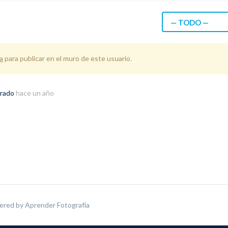
— TODO —
a
para publicar en el muro de este usuario.
trado
hace un año
ered by
Aprender Fotografía