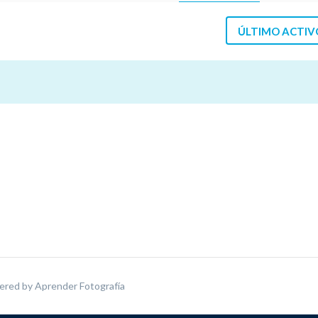
ÚLTIMO ACTIV
ered by
Aprender Fotografía