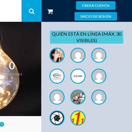
CREAR CUENTA
INICIO DE SESIÓN
QUIÉN ESTÁ EN LÍNEA (MÁX. 30
VISIBLES)
0
Seguidores
0