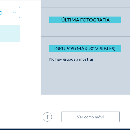
O
ÚLTIMA FOTOGRAFÍA
GRUPOS (MÁX. 30 VISIBLES)
No hay grupos a mostrar