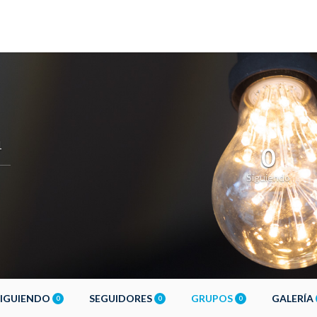
1
0
Siguiendo
SIGUIENDO
SEGUIDORES
GRUPOS
GALERÍA
0
0
0